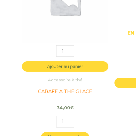
EN
Ajouter au panier
Accessoire à thé
CARAFE A THE GLACE
34,00
€