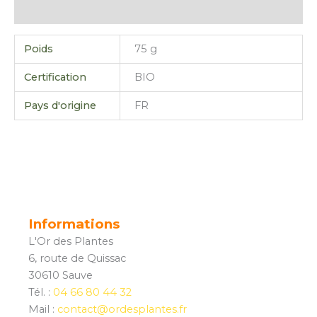
Avis (0)
Poids
75 g
Certification
BIO
Pays d'origine
FR
Informations
L'Or des Plantes
6, route de Quissac
30610 Sauve
Tél. :
04 66 80 44 32
Mail :
contact@ordesplantes.fr