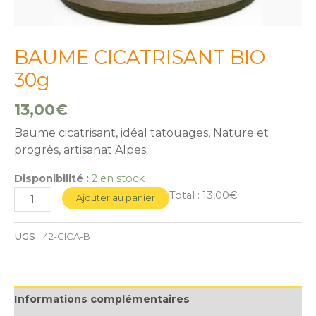
BAUME CICATRISANT BIO
30g
13,00
€
Baume cicatrisant, idéal tatouages, Nature et
progrès, artisanat Alpes.
Disponibilité :
2 en stock
Total :
13,00€
Ajouter au panier
UGS :
42-CICA-B
Informations complémentaires