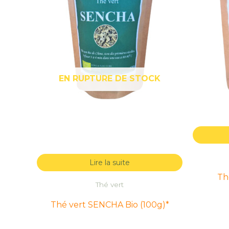
EN RUPTURE DE STOCK
Lire la suite
Th
Thé vert
Thé vert SENCHA Bio (100g)*