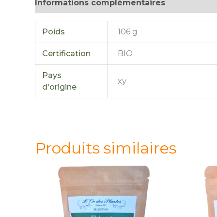
Informations complémentaires
Avis (0)
Poids
106 g
Certification
BIO
Pays
xy
d'origine
Produits similaires