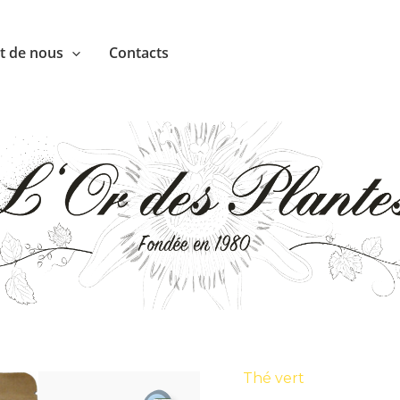
nt de nous
Contacts
Thé vert