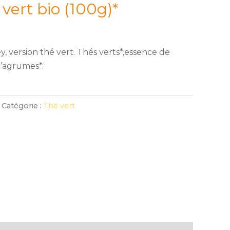
ert bio (100g)*
y, version thé vert. Thés verts*,essence de
’agrumes*.
Catégorie :
Thé vert