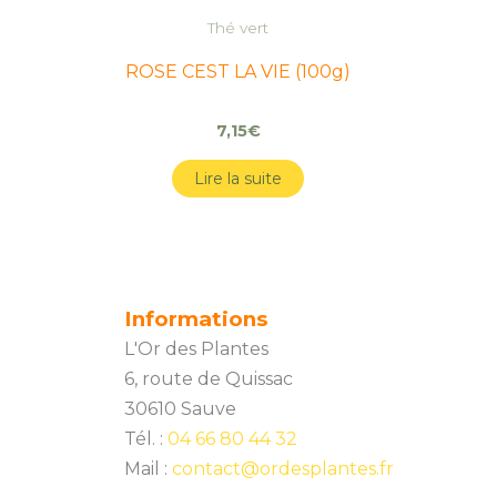
Thé vert
ROSE CEST LA VIE (100g)
7,15
€
Lire la suite
Informations
L'Or des Plantes
6, route de Quissac
30610 Sauve
Tél. :
04 66 80 44 32
Mail :
contact@ordesplantes.fr