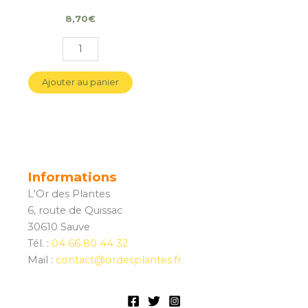
8,70
€
Ajouter au panier
Informations
L'Or des Plantes
6, route de Quissac
30610 Sauve
Tél. :
04 66 80 44 32
Mail :
contact@ordesplantes.fr