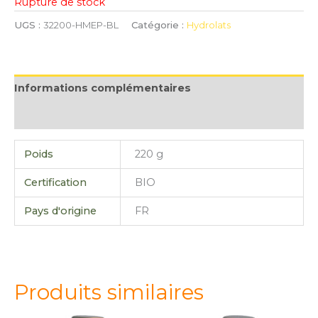
Rupture de stock
UGS :
32200-HMEP-BL
Catégorie :
Hydrolats
Informations complémentaires
Avis (0)
Poids
220 g
Certification
BIO
Pays d'origine
FR
Produits similaires