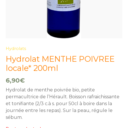
Hydrolats
Hydrolat MENTHE POIVREE
locale* 200ml
6,90
€
Hydrolat de menthe poivrée bio, petite
permacultrice de l’Hérault. Boisson rafraichissante
et tonifiante (2/3 c.à s. pour 50cl à boire dans la
journée entre les repas). Sur la peau, régule le
sébum.