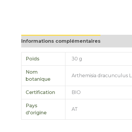
Informations complémentaires
Avis (0)
Poids
30 g
Nom
Arthemisia dracunculus L
botanique
Certification
BIO
Pays
AT
d'origine