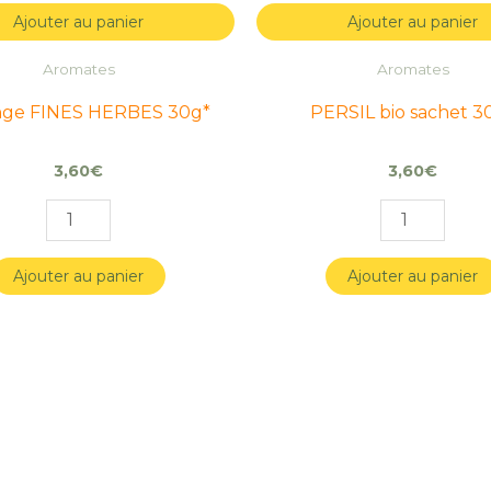
Ajouter au panier
Ajouter au panier
Aromates
Aromates
ge FINES HERBES 30g*
PERSIL bio sachet 3
3,60
€
3,60
€
Ajouter au panier
Ajouter au panier