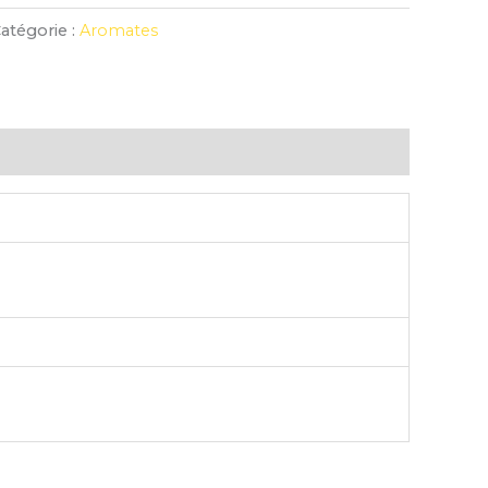
atégorie :
Aromates