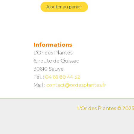
Ajouter au panier
Informations
L'Or des Plantes
6, route de Quissac
30610 Sauve
Tél. :
04 66 80 44 32
Mail :
contact@ordesplantes.fr
L'Or des Plantes © 2025 