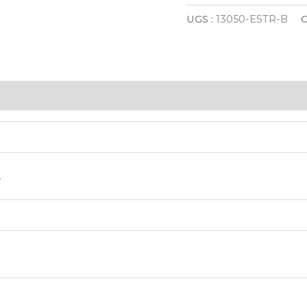
UGS :
13050-ESTR-B
C
.