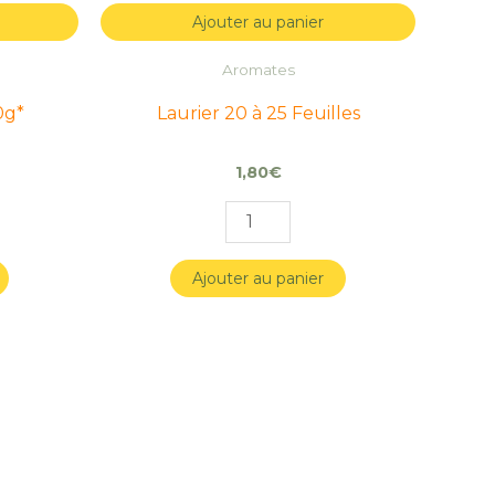
Ajouter au panier
Aromates
0g*
Laurier 20 à 25 Feuilles
1,80
€
Ajouter au panier