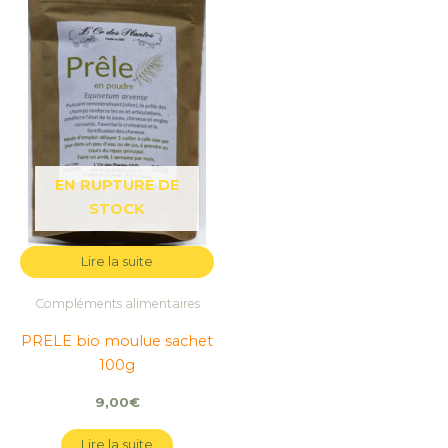
EN RUPTURE DE
STOCK
Lire la suite
Compléments alimentaires
PRELE bio moulue sachet
100g
9,00
€
Lire la suite