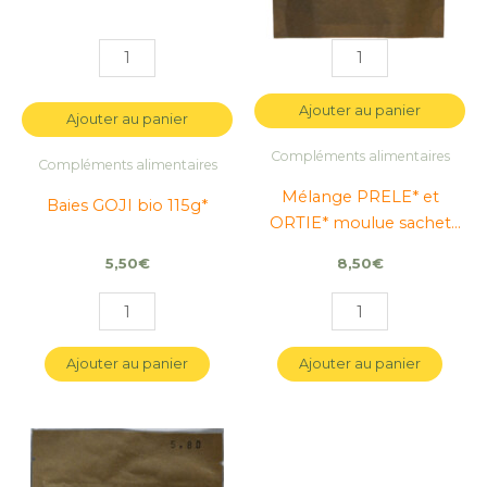
Ajouter au panier
Ajouter au panier
Compléments alimentaires
Compléments alimentaires
Mélange PRELE* et
Baies GOJI bio 115g*
ORTIE* moulue sachet
100g
5,50
€
8,50
€
Ajouter au panier
Ajouter au panier