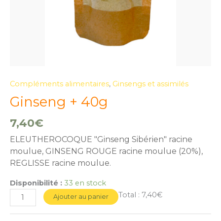
Compléments alimentaires
,
Ginsengs et assimilés
Ginseng + 40g
7,40
€
ELEUTHEROCOQUE "Ginseng Sibérien" racine
moulue, GINSENG ROUGE racine moulue (20%),
REGLISSE racine moulue.
Disponibilité :
33 en stock
Total :
7,40€
Ajouter au panier