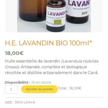
H.E. LAVANDIN BIO 100ml*
18,00
€
Huile essentielle de lavandin
(Lavandula Hybrida
Grosso)
. Artisanale, complète et biologique
récoltée et distillée artisanalement dans le Gard.
Disponibilité :
15 en stock
Total :
18,00€
Ajouter au panier
UGS :
31100-LDIN-B