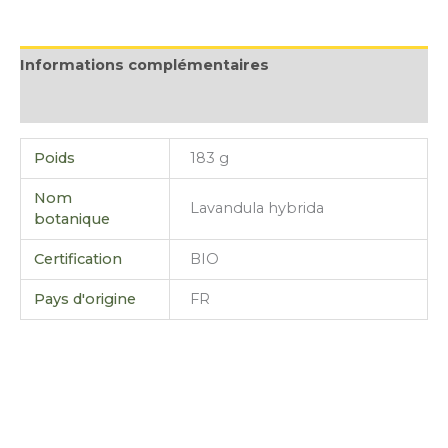
Informations complémentaires
Avis (0)
Poids
183 g
Nom
Lavandula hybrida
botanique
Certification
BIO
Pays d'origine
FR