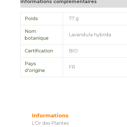
Informations complémentaires
Avis (0)
Poids
77 g
Nom
Lavandula hybrida
botanique
Certification
BIO
Pays
FR
d'origine
Informations
L'Or des Plantes