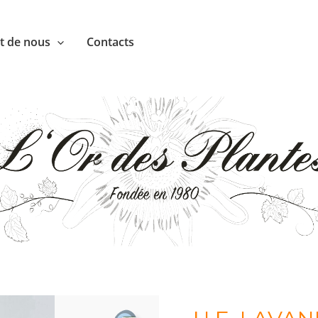
nt de nous
Contacts