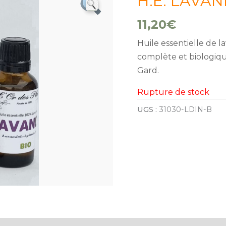
H.E. LAVAN
11,20
€
Huile essentielle de 
complète et biologique
Gard.
Rupture de stock
UGS :
31030-LDIN-B