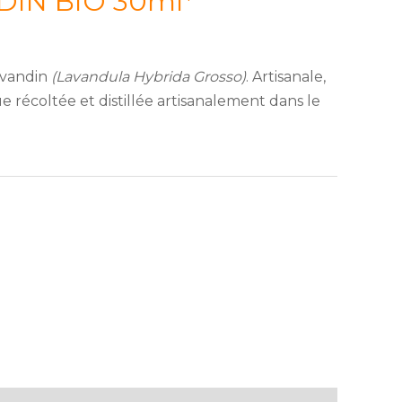
DIN BIO 30ml*
lavandin
(Lavandula Hybrida Grosso)
. Artisanale,
 récoltée et distillée artisanalement dans le