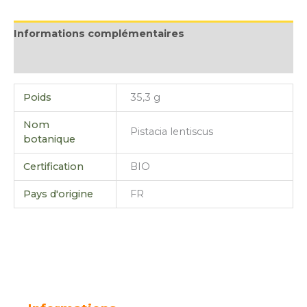
Informations complémentaires
Avis (0)
Poids
35,3 g
Nom
Pistacia lentiscus
botanique
Certification
BIO
Pays d'origine
FR