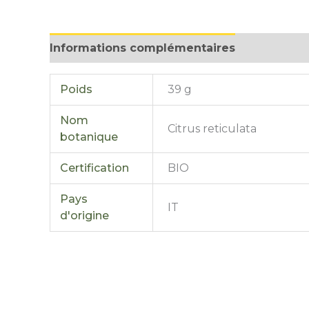
Informations complémentaires
Avis (0)
Poids
39 g
Nom
Citrus reticulata
botanique
Certification
BIO
Pays
IT
d'origine