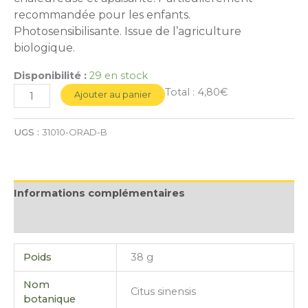
recommandée pour les enfants.
Photosensibilisante. Issue de l’agriculture
biologique.
Disponibilité :
29 en stock
Total :
4,80€
Ajouter au panier
UGS :
31010-ORAD-B
Informations complémentaires
Avis (0)
Poids
38 g
Nom
Citus sinensis
botanique