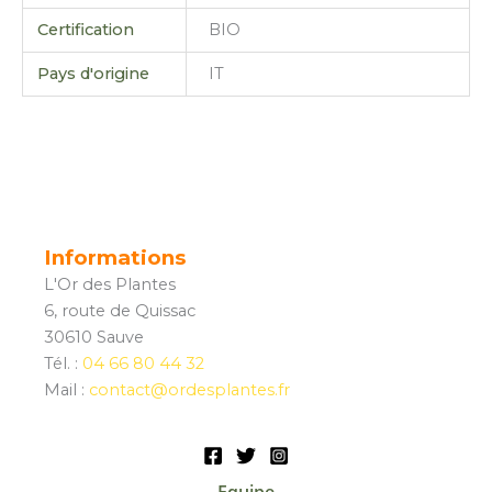
Certification
BIO
Pays d'origine
IT
Informations
L'Or des Plantes
6, route de Quissac
30610 Sauve
Tél. :
04 66 80 44 32
Mail :
contact@ordesplantes.fr
Equipe