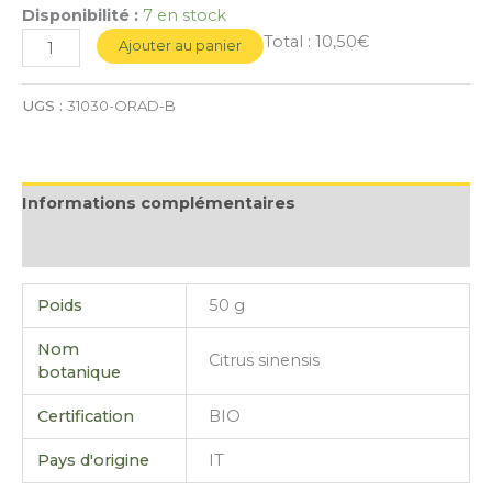
Disponibilité :
7 en stock
Total :
10,50€
Ajouter au panier
UGS :
31030-ORAD-B
Informations complémentaires
Avis (0)
Poids
50 g
Nom
Citrus sinensis
botanique
Certification
BIO
Pays d'origine
IT