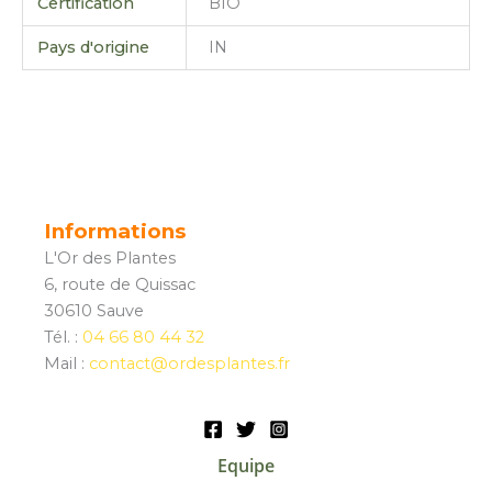
Certification
BIO
Pays d'origine
IN
Informations
L'Or des Plantes
6, route de Quissac
30610 Sauve
Tél. :
04 66 80 44 32
Mail :
contact@ordesplantes.fr
Equipe