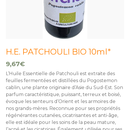
H.E. PATCHOULI BIO 10ml*
9,67
€
L’Huile Essentielle de Patchouli est extraite des
feuilles fermentées et distillées du Pogostemon
cablin, une plante originaire d’Asie du Sud-Est. Son
parfum caractéristique, puissant, terreux et boisé,
évoque les senteurs d’Orient et les armoires de
nos grands-mères. Reconnue pour ses propriétés
régénérantes cutanées, cicatrisantes et anti-âge,
elle est idéale pour les soins de la peau mature,
l’acné et les cicatrices. Également utilisée pour ses