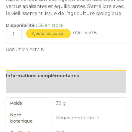
vertus apaisantes et équilibrantes. S’améliore avec
le vieillissement. Issue de l’agriculture biologique.
Disponibilité :
56 en stock
Total :
9,67€
Ajouter au panier
UGS :
31010-PATC-B
Informations complémentaires
Avis (0)
Poids
39 g
Nom
Pogostemon cablin
botanique