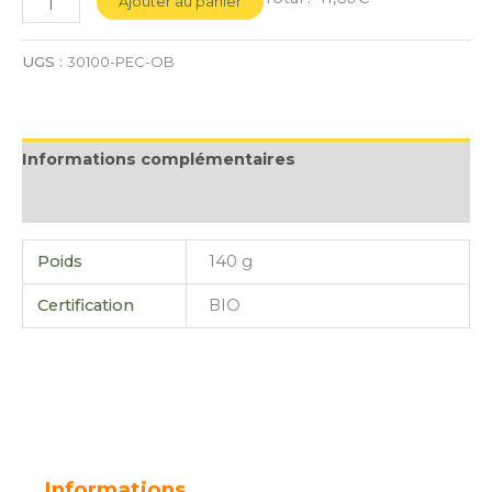
Ajouter au panier
UGS :
30100-PEC-OB
Informations complémentaires
Avis (0)
Poids
140 g
Certification
BIO
Informations