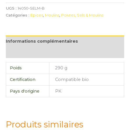
UGS :
14050-SELM-B
Catégories :
Epices
,
Moulins
,
Poivres, Sels & Moulins
Informations complémentaires
Avis (0)
Poids
290 g
Certification
Compatible bio
Pays d'origine
PK
Produits similaires