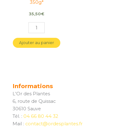
350g*
35,50
€
Ajouter au panier
Informations
L'Or des Plantes
6, route de Quissac
30610 Sauve
Tél. :
04 66 80 44 32
Mail :
contact@ordesplantes.fr