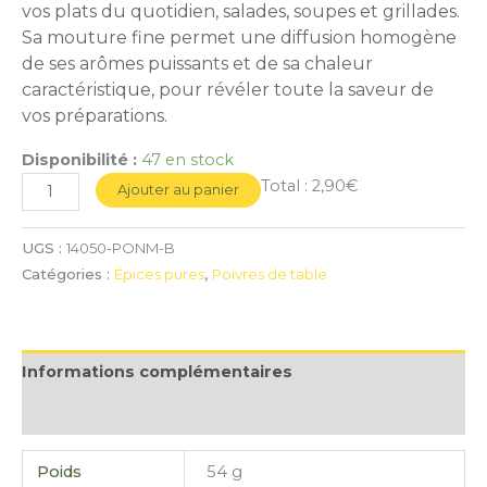
vos plats du quotidien, salades, soupes et grillades.
Sa mouture fine permet une diffusion homogène
de ses arômes puissants et de sa chaleur
caractéristique, pour révéler toute la saveur de
vos préparations.
Disponibilité :
47 en stock
Total :
2,90€
Ajouter au panier
UGS :
14050-PONM-B
Catégories :
Épices pures
,
Poivres de table
Informations complémentaires
Avis (0)
Poids
54 g