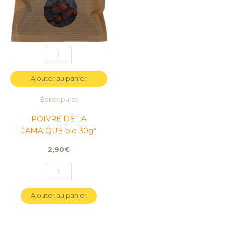
Ajouter au panier
Épices pures
POIVRE DE LA
JAMAIQUE bio 30g*
2,90
€
Ajouter au panier