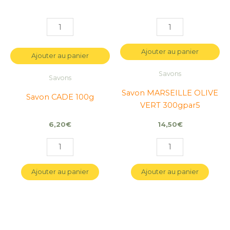
Ajouter au panier
Ajouter au panier
Savons
Savons
Savon MARSEILLE OLIVE
Savon CADE 100g
VERT 300gpar5
6,20
€
14,50
€
Ajouter au panier
Ajouter au panier