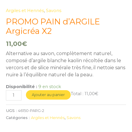
Argiles et Hennés
,
Savons
PROMO PAIN d’ARGILE
Argicréa X2
11,00
€
Alternative au savon, complètement naturel,
composé d’argile blanche kaolin récoltée dans le
vercors et de silice minérale très fine, il nettoie sans
nuire à l’équilibre naturel de la peau.
Disponibilité :
9 en stock
Total :
11,00€
Ajouter au panier
UGS :
46150-PARG-2
Catégories :
Argiles et Hennés
,
Savons