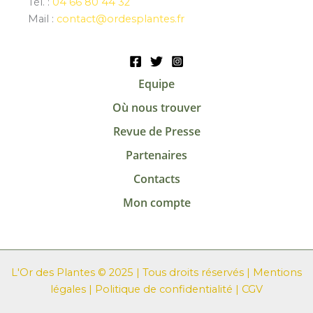
Tél. :
04 66 80 44 32
Mail :
contact@ordesplantes.fr
Equipe
Où nous trouver
Revue de Presse
Partenaires
Contacts
Mon compte
L'Or des Plantes © 2025 | Tous droits réservés |
Mentions
légales
|
Politique de confidentialité
|
CGV