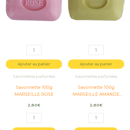
DOUCE
DOUCE
Ajouter au panier
Ajouter au panier
Savonnettes parfumées
Savonnettes parfumées
Savonnette 100g
Savonnette 100g
MARSEILLE ROSE
MARSEILLE AMANDE
DOUCE
2,80
€
2,80
€