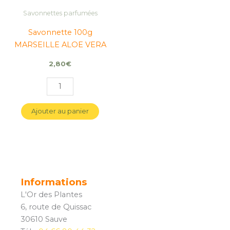
Savonnettes parfumées
Savonnette 100g
MARSEILLE ALOE VERA
2,80
€
Ajouter au panier
Informations
L'Or des Plantes
6, route de Quissac
30610 Sauve