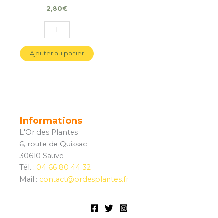
2,80
€
Ajouter au panier
Informations
L'Or des Plantes
6, route de Quissac
30610 Sauve
Tél. :
04 66 80 44 32
Mail :
contact@ordesplantes.fr