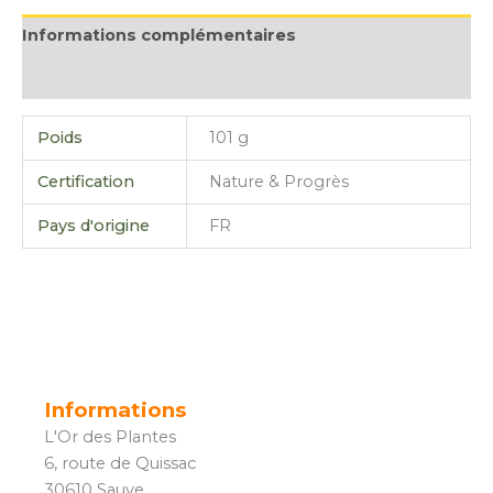
Informations complémentaires
Avis (0)
Poids
101 g
Certification
Nature & Progrès
Pays d'origine
FR
Informations
L'Or des Plantes
6, route de Quissac
30610 Sauve