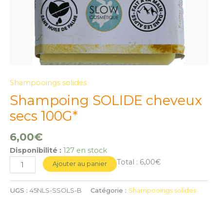
Shampooings solides
Shampoing SOLIDE cheveux
secs 100G*
6,00
€
Disponibilité :
127 en stock
Total :
6,00€
Ajouter au panier
UGS :
45NLS-SSOLS-B
Catégorie :
Shampooings solides