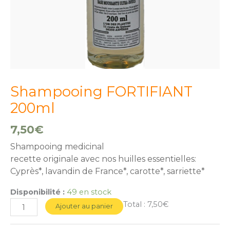
Shampooing FORTIFIANT
200ml
7,50
€
Shampooing medicinal
recette originale avec nos huilles essentielles:
Cyprès*, lavandin de France*, carotte*, sarriette*
Disponibilité :
49 en stock
Total :
7,50€
Ajouter au panier