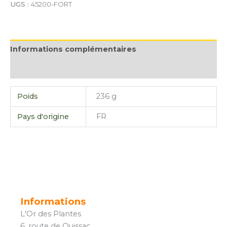
UGS :
45200-FORT
Informations complémentaires
Avis (0)
Poids
236 g
Pays d'origine
FR
Informations
L'Or des Plantes
6, route de Quissac