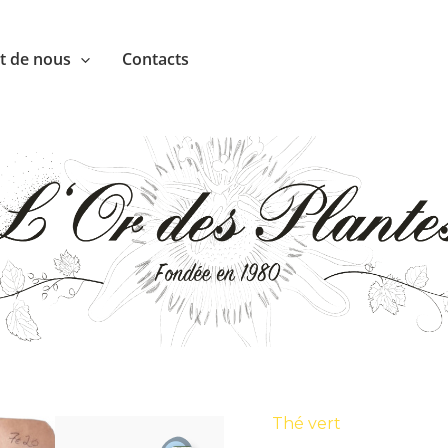
nt de nous
Contacts
Thé vert
quantité