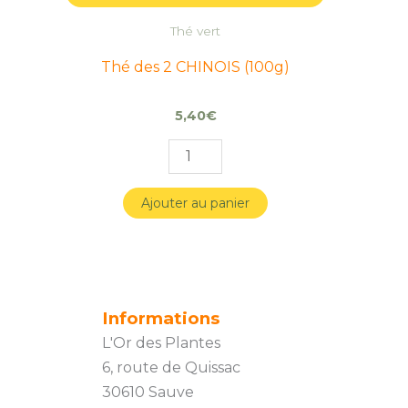
Thé vert
Thé des 2 CHINOIS (100g)
5,40
€
Ajouter au panier
Informations
L'Or des Plantes
6, route de Quissac
30610 Sauve