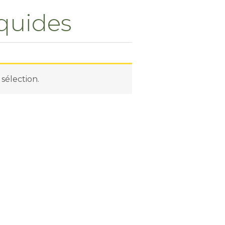
quides
sélection.