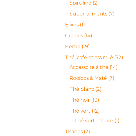
Spiruline
2
Super-aliments
7
Elixirs
1
Graines
14
Herbo
19
Thé, café et assimilé
52
Accessoire à thé
14
Rooibos & Maté
7
Thé blanc
2
Thé noir
13
Thé vert
12
Thé vert nature
1
Tisanes
2