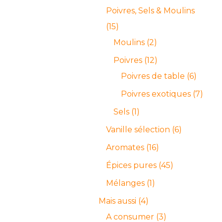
Poivres, Sels & Moulins
15
Moulins
2
Poivres
12
Poivres de table
6
Poivres exotiques
7
Sels
1
Vanille sélection
6
Aromates
16
Épices pures
45
Mélanges
1
Mais aussi
4
A consumer
3