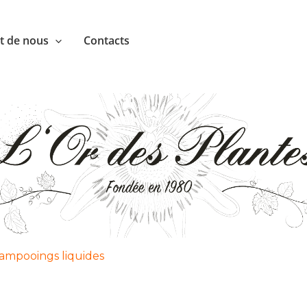
nt de nous
Contacts
ampooings liquides