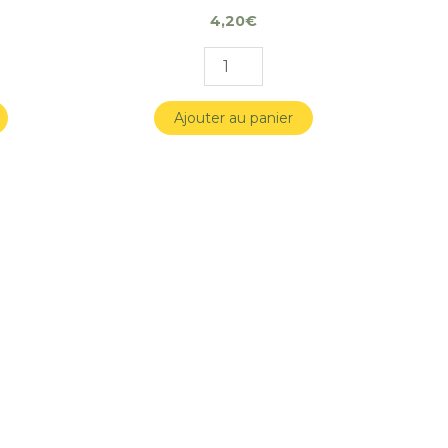
4,20
€
Ajouter au panier