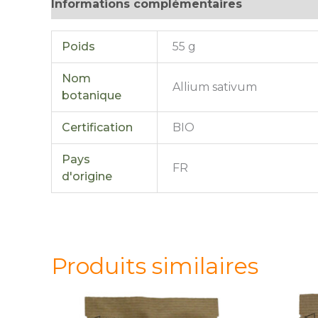
Informations complémentaires
Avis (0)
Poids
55 g
Nom
Allium sativum
botanique
Certification
BIO
Pays
FR
d'origine
Produits similaires