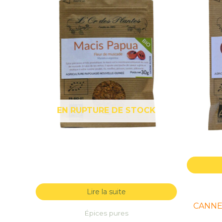
EN RUPTURE DE STOCK
Lire la suite
CANNEL
Épices pures