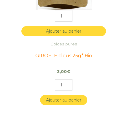
Ajouter au panier
Épices pures
GIROFLE clous 25g* Bio
3,00
€
Ajouter au panier