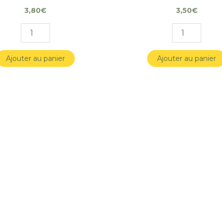
3,80
€
3,50
€
Ajouter au panier
Ajouter au panier