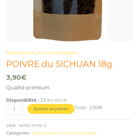
Épices pures
,
Poivres exotiques
POIVRE du SICHUAN 18g
3,90
€
Qualité prémium.
Disponibilité :
33 en stock
Total :
3,90€
Ajouter au panier
UGS :
14050-POSI-G
Catégories :
Épices pures
,
Poivres exotiques