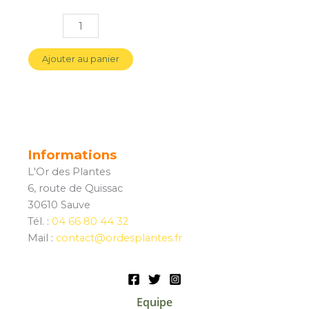
Ajouter au panier
Informations
L'Or des Plantes
6, route de Quissac
30610 Sauve
Tél. :
04 66 80 44 32
Mail :
contact@ordesplantes.fr
Equipe