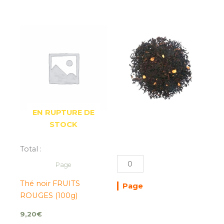
de
CLIPPERS
(100g)
EN RUPTURE DE
STOCK
Total :
Page
Thé noir FRUITS
Page
ROUGES (100g)
9,20
€